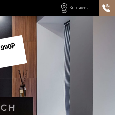
Контакты
 990₽
!