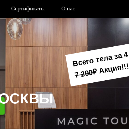
Сертификаты
О нас
Всего тела за 4
Акция!!
7 200₽
МОСКВЫ