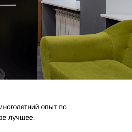
многолетний опыт по
ое лучшее.