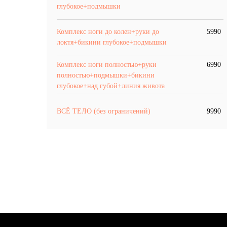
глубокое+подмышки
Комплекс ноги до колен+руки до
5990
локтя+бикини глубокое+подмышки
Комплекс ноги полностью+руки
6990
полностью+подмышки+бикини
глубокое+над губой+линия живота
ВСЁ ТЕЛО (без ограничений)
9990