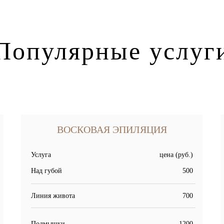
Популярные услуг
ВОСКОВАЯ ЭПИЛЯЦИЯ
Услуга
цена (руб.)
Над губой
500
Линия живота
700
Подмышки
1200