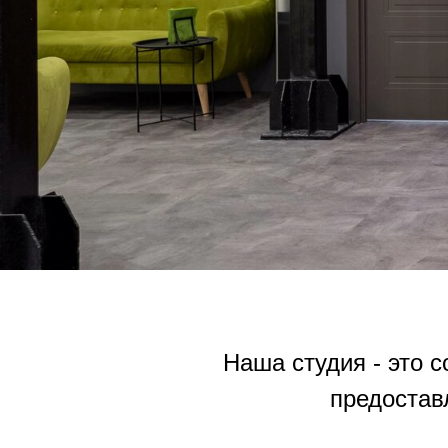
Наша студия - это 
предостав